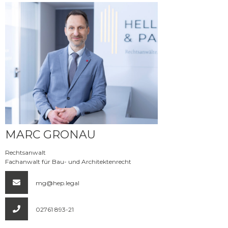
Mehr erfahren
MARC GRONAU
Rechtsanwalt
Fachanwalt für Bau- und Architektenrecht
mg@hep.legal
02761 893-21