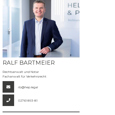
Mehr erfahren
RALF BARTMEIER
Rechtsanwalt und Notar
Fachanwalt für Verkehrsrecht
rb@hep.legal
02761 893-81