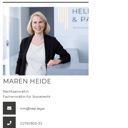
Mehr erfahren
MAREN HEIDE
Rechtsanwältin
Fachanwältin für Sozialrecht
mh@hep.legal
02761 893-33