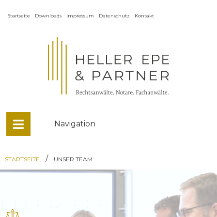
Startseite
Downloads
Impressum
Datenschutz
Kontakt
Navigation
/
STARTSEITE
UNSER TEAM