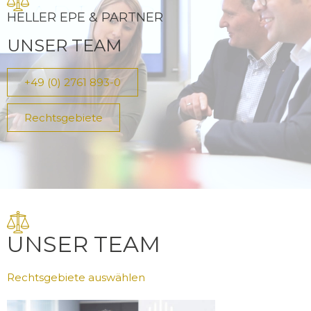
HELLER EPE & PARTNER
UNSER TEAM
+49 (0) 2761 893-0
Rechtsgebiete
UNSER TEAM
Rechtsgebiete auswählen