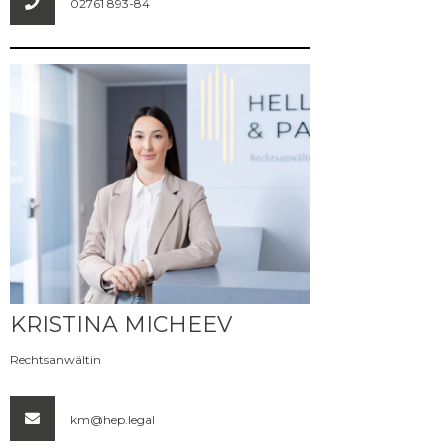
02761 893-84
Mehr erfahren
KRISTINA MICHEEV
Rechtsanwältin
km@hep.legal