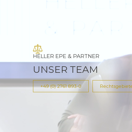
HELLER EPE & PARTNER
UNSER TEAM
+49 (0) 2761 893-0
Rechtsgebiet