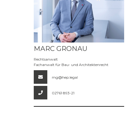
Mehr erfahren
MARC GRONAU
Rechtsanwalt
Fachanwalt für Bau- und Architektenrecht
mg@hep.legal
02761 893-21