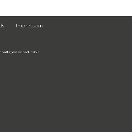
ds
Impressum
schaftsgesellschaft mbB