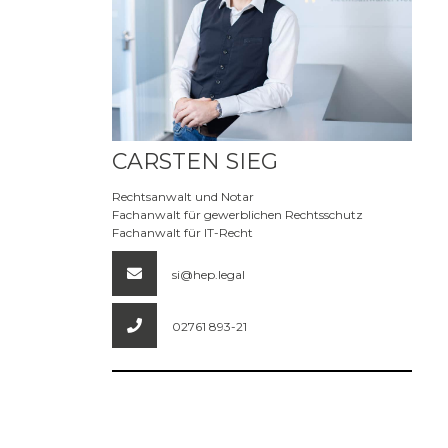
Mehr erfahren
CARSTEN SIEG
Rechtsanwalt und Notar
Fachanwalt für gewerblichen Rechtsschutz
Fachanwalt für IT-Recht
si@hep.legal
02761 893-21