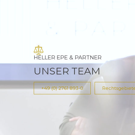
HELLER EPE & PARTNER
UNSER TEAM
+49 (0) 2761 893-0
Rechtsgebiet