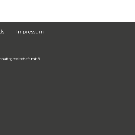
ds
Impressum
schaftsgesellschaft mbB