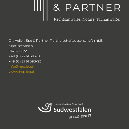
Dr. Heller, Epe & Partner Partnerschaftsgesellschaft mbB
Martinstraße 4
57462
Olpe
+49 (0) 2761 893-0
+49 (0) 2761 893-93
info@hep.legal
www.hep.legal