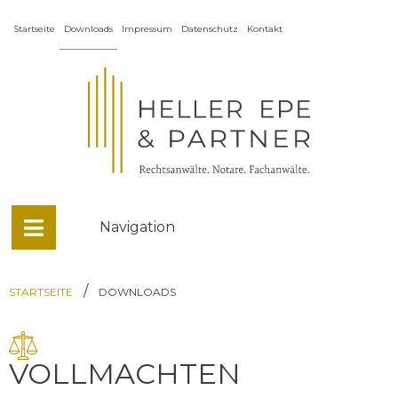
Startseite
Downloads
Impressum
Datenschutz
Kontakt
Navigation
/
STARTSEITE
DOWNLOADS
VOLLMACHTEN