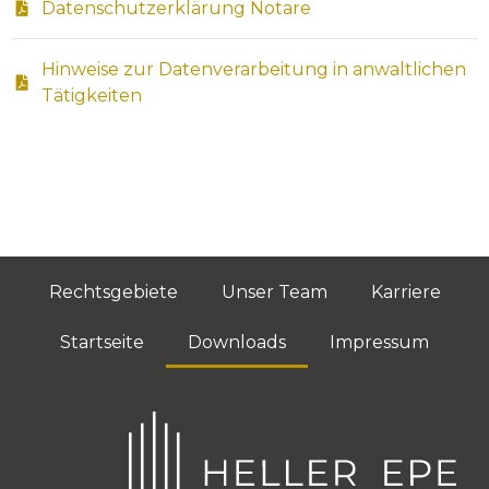
Datenschutzerklärung Notare
Hinweise zur Datenverarbeitung in anwaltlichen
Tätigkeiten
Rechtsgebiete
Unser Team
Karriere
Startseite
Downloads
Impressum