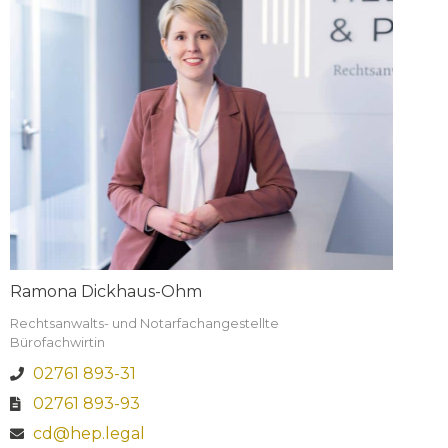
Ramona Dickhaus-Ohm
Rechtsanwalts- und Notarfachangestellte
Bürofachwirtin
02761 893-31
02761 893-93
cd@hep.legal